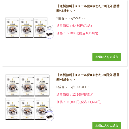
【送料無料】■メール便■やわた 30日分 黒香
醋×3袋セット
3袋セットが5％OFF！
通常価格：
6,480円(税込)
価格： 5,700円(税込 6,156円)
【送料無料】■メール便■やわた 30日分 黒香
醋×6袋セット
6袋セットが10％OFF！
通常価格：
12,960円(税込)
価格： 10,800円(税込 11,664円)