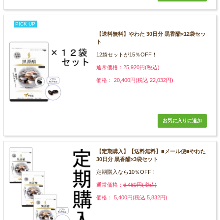
PICK UP
【送料無料】やわた 30日分 黒香醋×12袋セッ
ト
12袋セットが15％OFF！
通常価格：
25,920円(税込)
価格： 20,400円(税込 22,032円)
【定期購入】【送料無料】■メール便■やわた
30日分 黒香醋×3袋セット
定期購入なら10％OFF！
通常価格：
6,480円(税込)
価格： 5,400円(税込 5,832円)