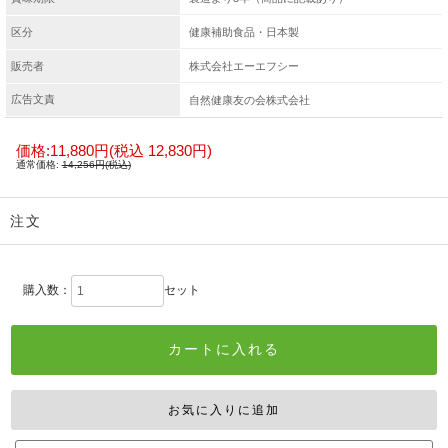
区分
健康補助食品・日本製
販売者
株式会社エーエフシー
広告文責
自然健康友の会株式会社
価格:
11,880円
(税込 12,830円)
通常価格:
14,256円(税込)
注文
購入数：
セット