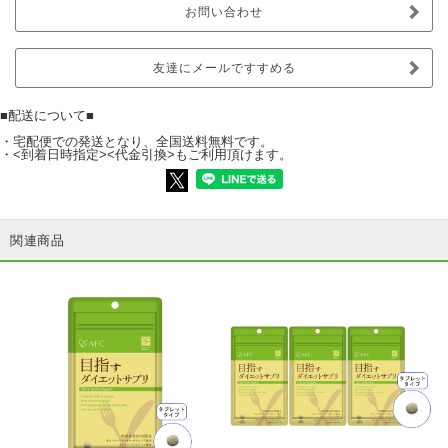
お問い合わせ
友達にメールですすめる
■配送について■
・宅配便での発送となり、全国送料無料です。
・<到着日時指定><代金引換>もご利用頂けます。
関連商品