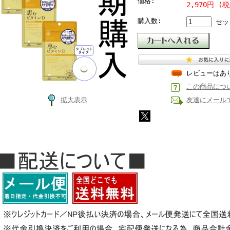
価格:
2,970円 (税
購入数:
セッ
レビューはあ
この商品につ
拡大表示
友達にメール