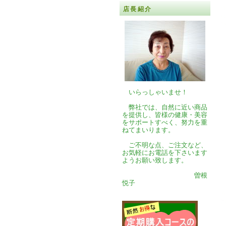
店長紹介
いらっしゃいませ！
弊社では、自然に近い商品
を提供し、皆様の健康・美容
をサポートすべく、努力を重
ねてまいります。
ご不明な点、ご注文など、
お気軽にお電話を下さいます
ようお願い致します。
曽根
悦子