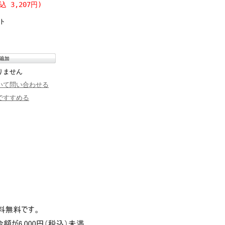
込 3,207円)
ト
りません
いて問い合わせる
ですすめる