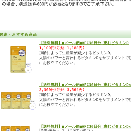
関連・おすすめ商品
【送料無料】■メール便■AFC30日分 恵むビタミンD
1,100円(税込 1,188円)
加齢によって生産量が減少するビタミンD。
太陽のパワーと言われるビタミンDをサプリメントで
にお役立てください。
【送料無料】■メール便■AFC30日分 恵むビタミンD
3,300円(税込 3,564円)
加齢によって生産量が減少するビタミンD。
太陽のパワーと言われるビタミンDをサプリメントで
にお役立てください。
【送料無料】■メール便■AFC30日分 恵むビタミンD