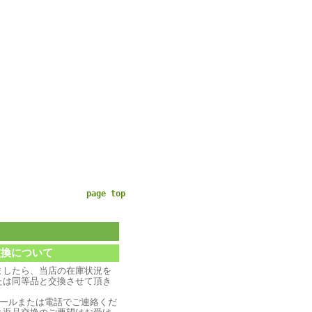
page top
交換について
ましたら、当店の在庫状況を
たは同等品と交換させて頂き
メールまたは電話でご連絡くだ