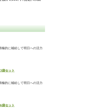
積極的に補給して明日への活力
×3袋セット
積極的に補給して明日への活力
×6袋セット