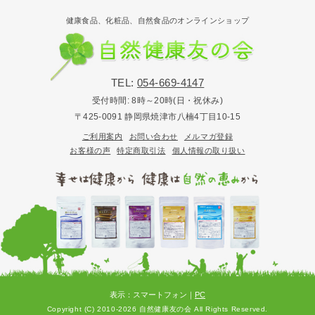
健康食品、化粧品、自然食品のオンラインショップ
TEL:
054-669-4147
受付時間:
8時～20時(日・祝休み)
〒425-0091 静岡県焼津市八楠4丁目10-15
ご利用案内
お問い合わせ
メルマガ登録
お客様の声
特定商取引法
個人情報の取り扱い
表示：スマートフォン｜
PC
Copyright (C) 2010-2026 自然健康友の会 All Rights Reserved.