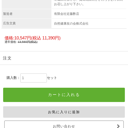
お召し上がり下さい。
製造者
有限会社近藤酢店
広告文責
自然健康友の会株式会社
価格:
10,547円
(税込 11,390円)
通常価格:
13,560円(税込)
注文
購入数：
セット
お問い合わせ