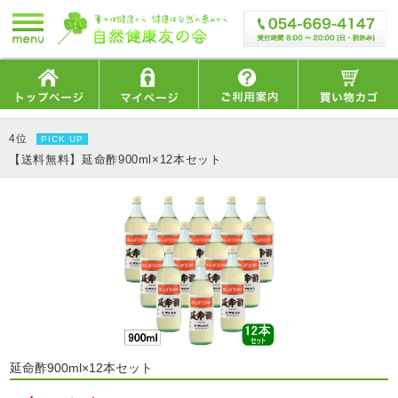
4位
PICK UP
【送料無料】延命酢900ml×12本セット
延命酢900ml×12本セット