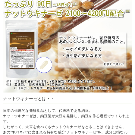
ナットウキナーゼとは・・
日本の伝統的な発酵食品として、代表格である納豆。
ナットウキナーゼは、納豆菌が大豆を発酵し、納豆を作る過程でつくられま
す。
したがって、大豆を食べてもナットウキナーゼをとることはできません。
あの”ネバネバ”に含まれる特有な成分”ナットウキナーゼ”を、成分は損なわ