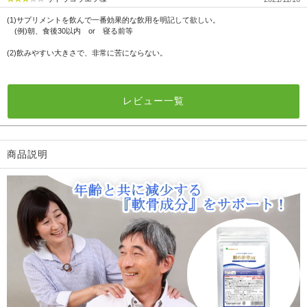
(1)サプリメントを飲んで一番効果的な飲用を明記して欲しい。
(例)朝、食後30以内 or 寝る前等
(2)飲みやすい大きさで、非常に苦にならない。
レビュー一覧
商品説明