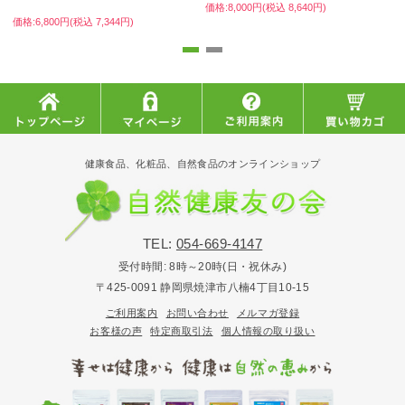
価格:8,000円(税込 8,640円)
価格:6,800円(税込 7,344円)
価
<
健康食品、化粧品、自然食品のオンラインショップ
TEL:
054-669-4147
受付時間:
8時～20時(日・祝休み)
〒425-0091 静岡県焼津市八楠4丁目10-15
ご利用案内
お問い合わせ
メルマガ登録
お客様の声
特定商取引法
個人情報の取り扱い