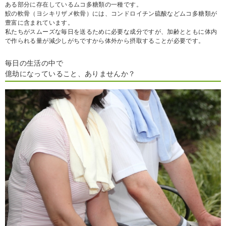
ある部分に存在しているムコ多糖類の一種です。
鮫の軟骨（ヨシキリザメ軟骨）には、コンドロイチン硫酸などムコ多糖類が
豊富に含まれています。
私たちがスムーズな毎日を送るために必要な成分ですが、加齢とともに体内
で作られる量が減少しがちですから体外から摂取することが必要です。
毎日の生活の中で
億劫になっていること、ありませんか？