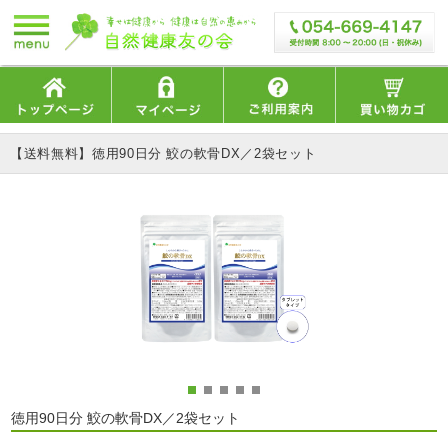
【送料無料】徳用90日分 鮫の軟骨DX／2袋セット
徳用90日分 鮫の軟骨DX／2袋セット