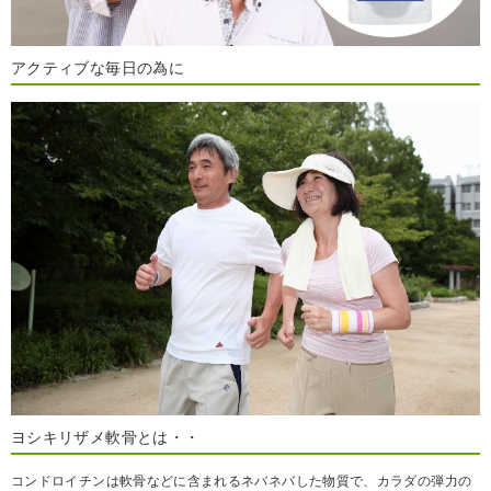
アクティブな毎日の為に
ヨシキリザメ軟骨とは・・
コンドロイチンは軟骨などに含まれるネバネバした物質で、カラダの弾力の