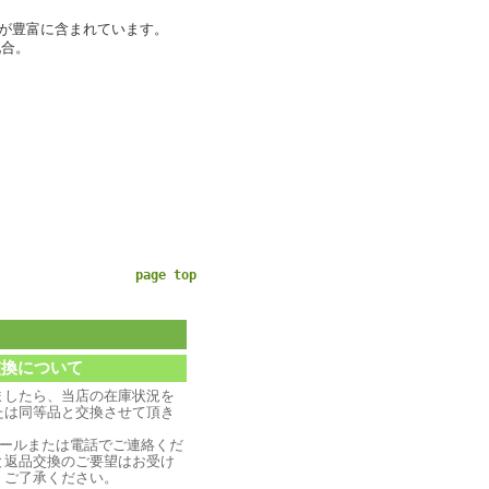
が豊富に含まれています。
配合。
page top
交換について
ましたら、当店の在庫状況を
たは同等品と交換させて頂き
メールまたは電話でご連絡くだ
と返品交換のご要望はお受け
、ご了承ください。