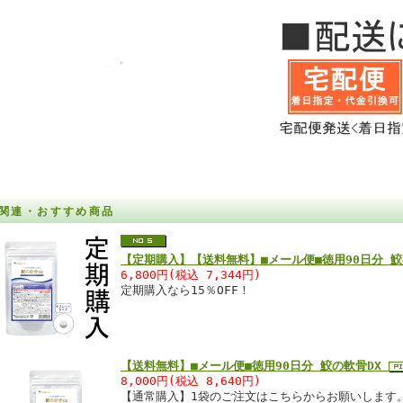
関連・おすすめ商品
【定期購入】【送料無料】■メール便■徳用90日分 
6,800円(税込 7,344円)
定期購入なら15％OFF！
【送料無料】■メール便■徳用90日分 鮫の軟骨DX
8,000円(税込 8,640円)
【通常購入】1袋のご注文はこちらからお願いします