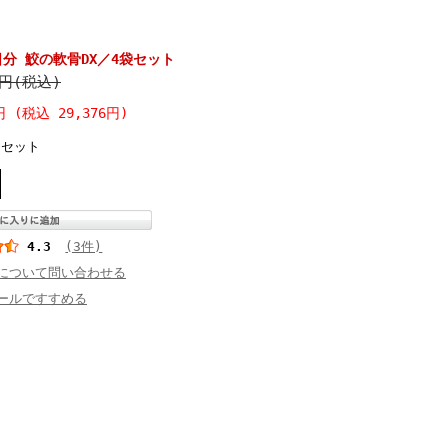
分 鮫の軟骨DX／4袋セット
0円(税込)
円 (税込 29,376円)
セット
4.3
(3件)
について問い合わせる
ールですすめる