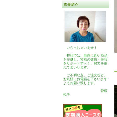
店長紹介
いらっしゃいませ！
弊社では、自然に近い商品
を提供し、皆様の健康・美容
をサポートすべく、努力を重
ねてまいります。
ご不明な点、ご注文など、
お気軽にお電話を下さいます
ようお願い致します。
曽根
悦子