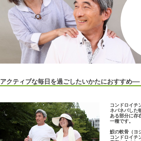
アクティブな毎日を過ごしたいかたにおすすめ――
コンドロイチ
ネバネバした物
ある部分に存在
一種です。
鮫の軟骨（ヨ
コンドロイチン